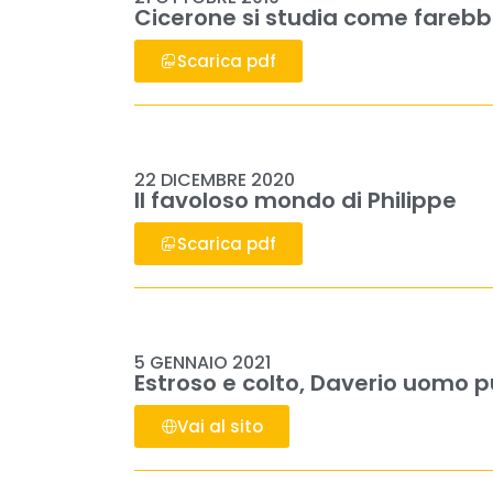
Cicerone si studia come fareb
Scarica pdf
22 DICEMBRE 2020
Il favoloso mondo di Philippe
Scarica pdf
5 GENNAIO 2021
Estroso e colto, Daverio uomo p
Vai al sito