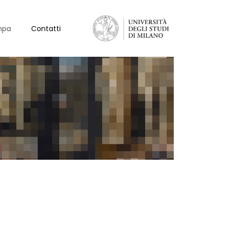
mpa
Contatti