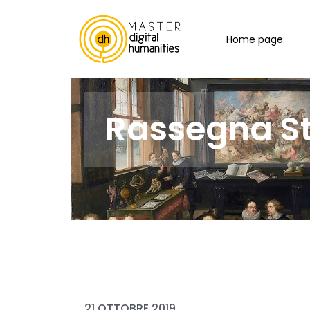
Home page
Rassegna 
21 OTTOBRE 2019